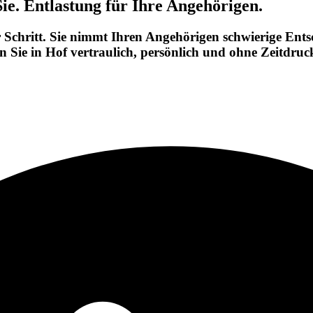
ie. Entlastung für Ihre Angehörigen.
r Schritt. Sie nimmt Ihren Angehörigen schwierige Ent
aten Sie in Hof vertraulich, persönlich und ohne Zeitdruc