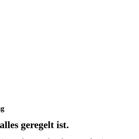
ng
les geregelt ist.